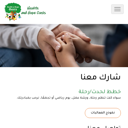
Toggle
navigation
شارك معنا
خطط لحدث/رحلة
سواء كنت تنظم رحلة، ورشة عمل، يوم رياضي أو تجمعًا، نرحب بمبادرتك.
نموذج الفعاليات