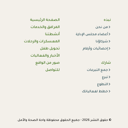
نبذه
الصفحة الرئيسية
المرافق والخدمات
من نحن
أنشطتنا
أعضاء مجلس الإدارة
المعسكرات والرحلات
شركاؤنا
تحويل طفل
إحصائيات وأرقام
الأخبار والفعاليات
شارك
صور من الواقع
للتواصل
جمع التبرعات
تبرع
التطوع
خطط لفعالياتك
©️ حقوق النشر 2026 - جميع الحقوق محفوظة واحة الصحة والأمل.